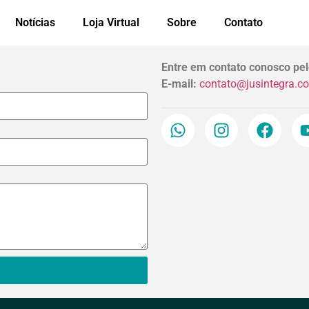
Notícias
Loja Virtual
Sobre
Contato
Entre em contato conosco pel
E-mail:
contato@jusintegra.c