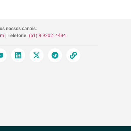
os nossos canais:
om
|
Telefone:
(61) 9 9202- 4484