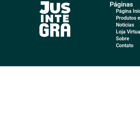
Páginas
Página Inic
Produtos e
Notícias
Loja Virtua
Sobre
Contato